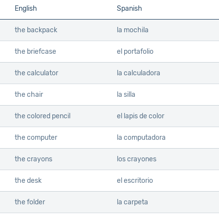
English
Spanish
the backpack
la mochila
the briefcase
el portafolio
the calculator
la calculadora
the chair
la silla
the colored pencil
el lapis de color
the computer
la computadora
the crayons
los crayones
the desk
el escritorio
the folder
la carpeta